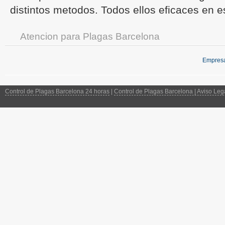
distintos metodos. Todos ellos eficaces en es
Atencion para Plagas Barcelona
Empresa
Control de Plagas Barcelona 24 horas
|
Control de Plagas Barcelona | Aviso Lega