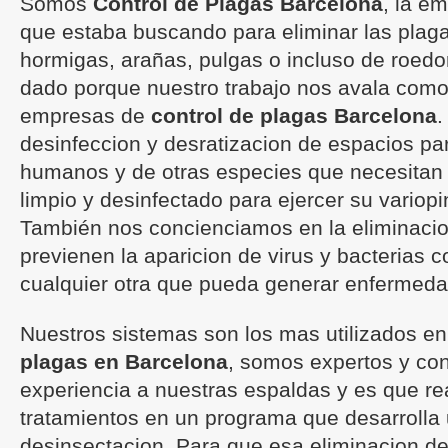
Somos
Control de Plagas Barcelona
, la e
que estaba buscando para eliminar las plag
hormigas, arañas, pulgas o incluso de roedor
dado porque nuestro trabajo nos avala como
empresas de
control de plagas Barcelona
.
desinfeccion y desratizacion de espacios para
humanos y de otras especies que necesitan
limpio y desinfectado para ejercer su variopi
También nos concienciamos en la eliminaci
previenen la aparicion de virus y bacterias c
cualquier otra que pueda generar enfermeda
Nuestros sistemas son los mas utilizados en
plagas en Barcelona
, somos expertos y co
experiencia a nuestras espaldas y es que r
tratamientos en un programa que desarrolla
desinsectacion. Para que esa eliminacion de